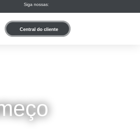
Siga nossas:
Central do cliente
omeço