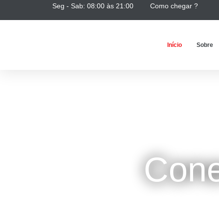
Seg - Sab: 08:00 às 21:00
Como chegar ?
Início
Sobre
Cone