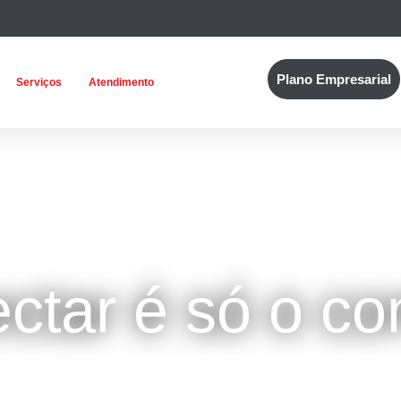
Plano Empresarial
Serviços
Atendimento
ctar é só o c