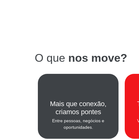
O que
nos move?
Mais que conexão,
criamos pontes​
Entre pessoas, negócios e
oportunidades.