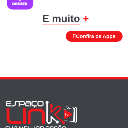
E muito
+
Confira os Apps